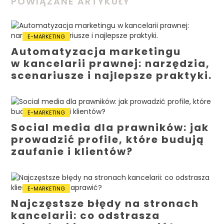
POWIĄZANE ARTYKUŁY
E-MARKETING
Automatyzacja marketingu
w kancelarii prawnej: narzędzia,
scenariusze i najlepsze praktyki.
E-MARKETING
Social media dla prawników: jak
prowadzić profile, które budują
zaufanie i klientów?
E-MARKETING
Najczęstsze błędy na stronach
kancelarii: co odstrasza