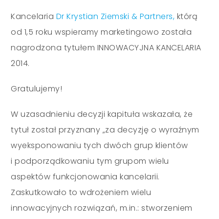
Kancelaria
Dr Krystian Ziemski & Partners,
którą
od 1,5 roku wspieramy marketingowo została
nagrodzona tytułem INNOWACYJNA KANCELARIA
2014.
Gratulujemy!
W uzasadnieniu decyzji kapituła wskazała, że
tytuł został przyznany „za decyzję o wyraźnym
wyeksponowaniu tych dwóch grup klientów
i podporządkowaniu tym grupom wielu
aspektów funkcjonowania kancelarii.
Zaskutkowało to wdrożeniem wielu
innowacyjnych rozwiązań, m.in.: stworzeniem