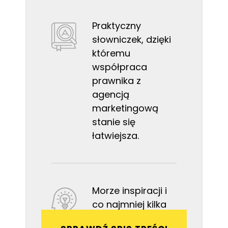
Praktyczny
słowniczek, dzięki
któremu
współpraca
prawnika z
agencją
marketingową
stanie się
łatwiejsza.
Morze inspiracji i
co najmniej kilka
powodów do