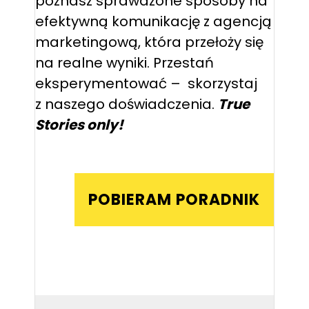
poznasz sprawdzone sposoby na
efektywną komunikację z agencją
marketingową, która przełoży się
na realne wyniki. Przestań
eksperymentować – skorzystaj
z naszego doświadczenia.
True
Stories only!
POBIERAM PORADNIK