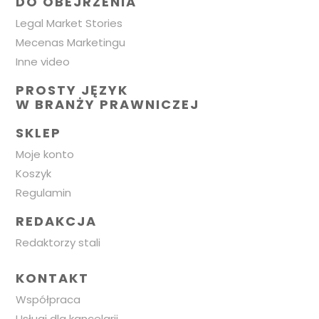
DO OBEJRZENIA
Legal Market Stories
Mecenas Marketingu
Inne video
PROSTY JĘZYK
W BRANŻY PRAWNICZEJ
SKLEP
Moje konto
Koszyk
Regulamin
REDAKCJA
Redaktorzy stali
KONTAKT
Współpraca
Usługi dla kancelarii