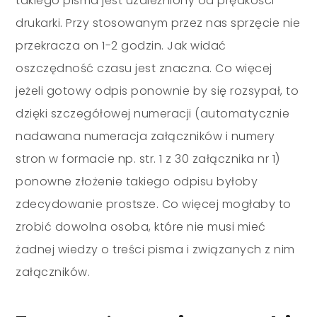
takiego pisma jest uzależniony od prędkości
drukarki. Przy stosowanym przez nas sprzęcie nie
przekracza on 1-2 godzin. Jak widać
oszczędność czasu jest znaczna. Co więcej
jeżeli gotowy odpis ponownie by się rozsypał, to
dzięki szczegółowej numeracji (automatycznie
nadawana numeracja załączników i numery
stron w formacie np. str. 1 z 30 załącznika nr 1)
ponowne złożenie takiego odpisu byłoby
zdecydowanie prostsze. Co więcej mogłaby to
zrobić dowolna osoba, które nie musi mieć
żadnej wiedzy o treści pisma i związanych z nim
załączników.