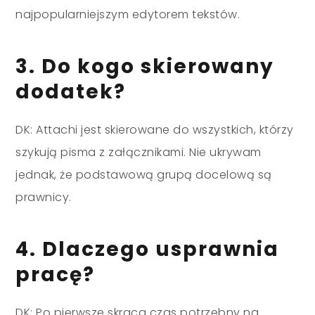
najpopularniejszym edytorem tekstów.
3. Do kogo skierowany
dodatek?
DK: Attachi jest skierowane do wszystkich, którzy
szykują pisma z załącznikami. Nie ukrywam
jednak, że podstawową grupą docelową są
prawnicy.
4. Dlaczego usprawnia
pracę?
DK: Po pierwsze skraca czas potrzebny na