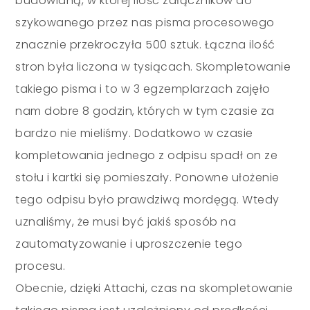
budowlaną, w której ilość załączników do
szykowanego przez nas pisma procesowego
znacznie przekroczyła 500 sztuk. Łączna ilość
stron była liczona w tysiącach. Skompletowanie
takiego pisma i to w 3 egzemplarzach zajęło
nam dobre 8 godzin, których w tym czasie za
bardzo nie mieliśmy. Dodatkowo w czasie
kompletowania jednego z odpisu spadł on ze
stołu i kartki się pomieszały. Ponowne ułożenie
tego odpisu było prawdziwą mordęgą. Wtedy
uznaliśmy, że musi być jakiś sposób na
zautomatyzowanie i uproszczenie tego
procesu.
Obecnie, dzięki Attachi, czas na skompletowanie