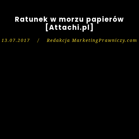
Ratunek w morzu papierów
[Attachi.pl]
13.07.2017
/
Redakcja MarketingPrawniczy.com