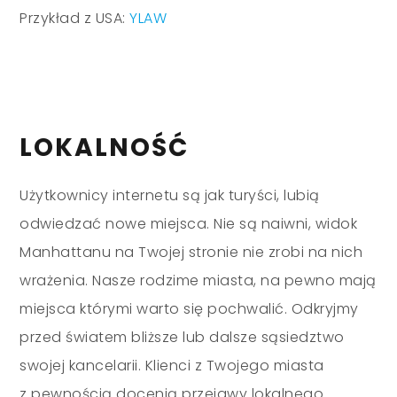
Przykład z USA:
YLAW
LOKALNOŚĆ
Użytkownicy internetu są jak turyści, lubią
odwiedzać nowe miejsca. Nie są naiwni, widok
Manhattanu na Twojej stronie nie zrobi na nich
wrażenia. Nasze rodzime miasta, na pewno mają
miejsca którymi warto się pochwalić. Odkryjmy
przed światem bliższe lub dalsze sąsiedztwo
swojej kancelarii. Klienci z Twojego miasta
z pewnością docenią przejawy lokalnego