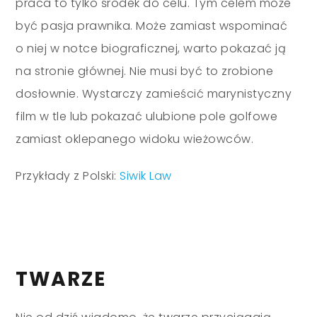
praca to tylko środek do celu. Tym celem może
być pasja prawnika. Może zamiast wspominać
o niej w notce biograficznej, warto pokazać ją
na stronie głównej. Nie musi być to zrobione
dosłownie. Wystarczy zamieścić marynistyczny
film w tle lub pokazać ulubione pole golfowe
zamiast oklepanego widoku wieżowców.
Przykłady z Polski:
Siwik Law
TWARZE