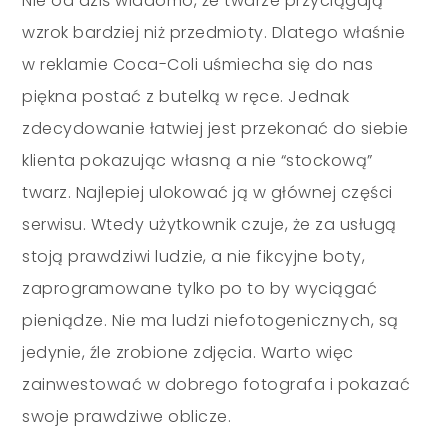
Nie od dziś wiadomo, że twarze przyciągają
wzrok bardziej niż przedmioty. Dlatego właśnie
w reklamie Coca-Coli uśmiecha się do nas
piękna postać z butelką w ręce. Jednak
zdecydowanie łatwiej jest przekonać do siebie
klienta pokazując własną a nie “stockową”
twarz. Najlepiej ulokować ją w głównej części
serwisu. Wtedy użytkownik czuje, że za usługą
stoją prawdziwi ludzie, a nie fikcyjne boty,
zaprogramowane tylko po to by wyciągać
pieniądze. Nie ma ludzi niefotogenicznych, są
jedynie, źle zrobione zdjęcia. Warto więc
zainwestować w dobrego fotografa i pokazać
swoje prawdziwe oblicze.