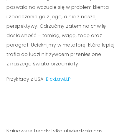
pozwala na wczucie się w problem klienta
i zobaczenie go z jego, a nie z naszej
perspektywy. Odrzućmy zatem na chwilę
dosłowność – temidę, wagę, togę oraz
paragraf. Ucieknijmy w metaforę, która lepiej
trafia do ludzi niż żywcem przeniesione
z naszego świata przedmioty.
Przykłady z USA:
BickLawLLP
Najnowsze trendy tylko utwierdzają nas