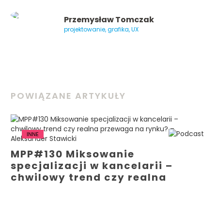
Przemysław Tomczak
projektowanie, grafika, UX
POWIĄZANE ARTYKUŁY
INNE
MPP#130 Miksowanie
specjalizacji w kancelarii –
chwilowy trend czy realna
przewaga na rynku? –
Aleksander Stawicki...