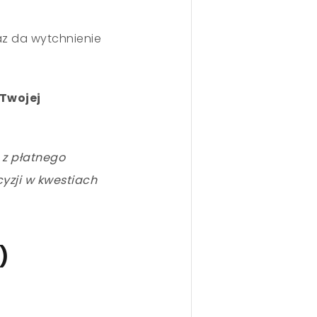
raz da wytchnienie
 Twojej
 z płatnego
yzji w kwestiach
)