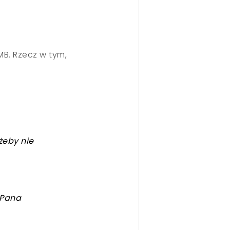
B. Rzecz w tym,
żeby nie
 Pana