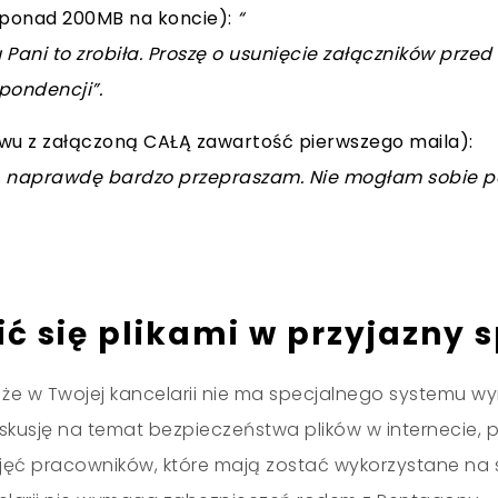
ż ponad 200MB na koncie):
“
 Pani to zrobiła. Proszę o usunięcie załączników prze
pondencji”.
owu z załączoną CAŁĄ zawartość pierwszego maila):
, naprawdę bardzo przepraszam. Nie mogłam sobie po
ić się plikami w przyjazny 
 że w Twojej kancelarii nie ma specjalnego systemu wy
skusję na temat bezpieczeństwa plików w internecie, p
djęć pracowników, które mają zostać wykorzystane na 