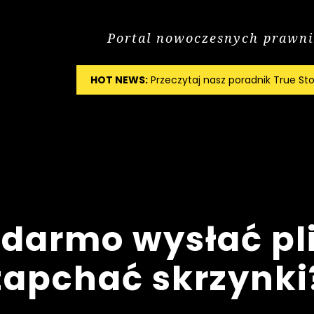
Portal nowoczesnych prawn
HOT NEWS:
Przeczytaj nasz poradnik True Sto
 darmo wysłać plik
zapchać skrzynki