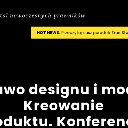
tal nowoczesnych prawników
HOT NEWS:
Przeczytaj nasz poradnik True Sto
awo designu i mo
Kreowanie
oduktu. Konferen