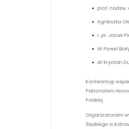
prof. nadzw. 
Agnieszka Ol
r. pr. Jacek P
dr Paweł Biał
dr Krystian D
Konferencję wspier
Patronatem Honor
Polskiej.
Organizatorami w
Śląskiego w Katow