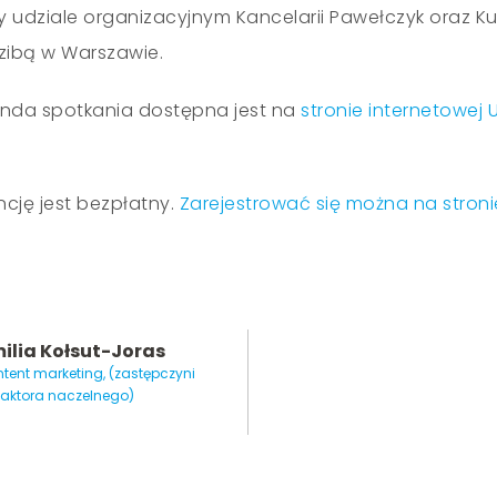
 udziale organizacyjnym Kancelarii Pawełczyk oraz Ku
dzibą w Warszawie.
da spotkania dostępna jest na
stronie internetowej 
cję jest bezpłatny.
Zarejestrować się można na stroni
ilia Kołsut-Joras
tent marketing, (zastępczyni
daktora naczelnego)