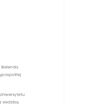
 Bielenda.
pospolitej
Uniwersytetu
z siedzibą