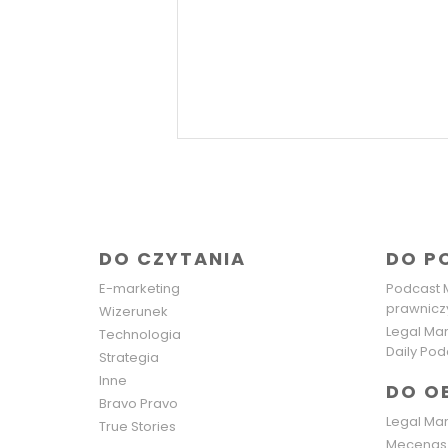
DO CZYTANIA
DO P
E-marketing
Podcast 
prawnicz
Wizerunek
Legal Mar
Technologia
Daily Pod
Strategia
Inne
DO O
Bravo Pravo
Legal Mar
True Stories
Mecenas 