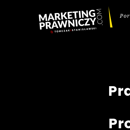
Por
Pr
Pr