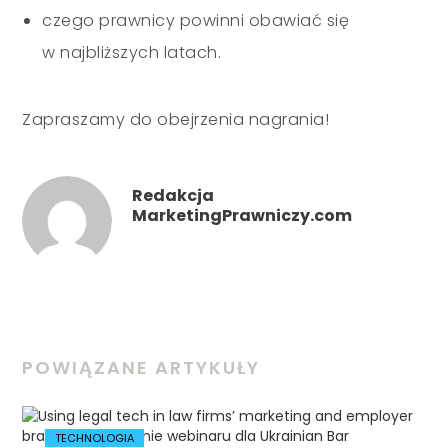
czego prawnicy powinni obawiać się
w najbliższych latach.
Zapraszamy do obejrzenia nagrania!
Redakcja
MarketingPrawniczy.com
POWIĄZANE ARTYKUŁY
TECHNOLOGIA