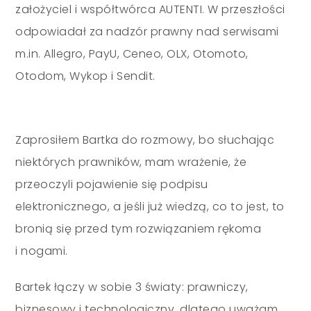
założyciel i współtwórca AUTENTI. W przeszłości
odpowiadał za nadzór prawny nad serwisami
m.in. Allegro, PayU, Ceneo, OLX, Otomoto,
Otodom, Wykop i Sendit.
Zaprosiłem Bartka do rozmowy, bo słuchając
niektórych prawników, mam wrażenie, że
przeoczyli pojawienie się podpisu
elektronicznego, a jeśli już wiedzą, co to jest, to
bronią się przed tym rozwiązaniem rękoma
i nogami.
Bartek łączy w sobie 3 światy: prawniczy,
biznesowy i technologiczny, dlatego uważam,