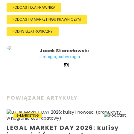
PODCAST DLA PRAWNIKA
PODCAST O MARKETINGU PRAWNICZYM
PODPIS ELEKTRONICZNY
Jacek Stanisławski
strategia, technologia
POWIĄZANE ARTYKUŁY
E-MARKETING
LEGAL MARKET DAY 2026: kulisy