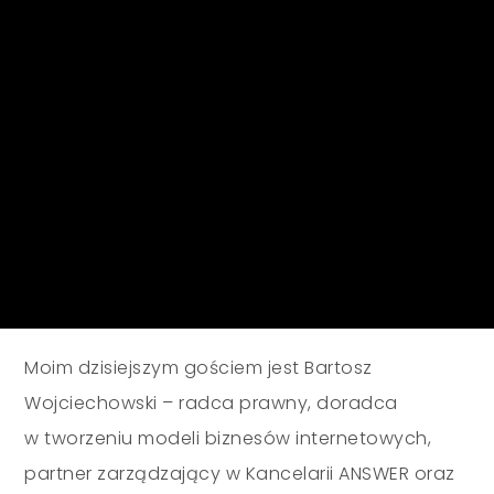
Moim dzisiejszym gościem jest Bartosz
Wojciechowski – radca prawny, doradca
w tworzeniu modeli biznesów internetowych,
partner zarządzający w Kancelarii ANSWER oraz