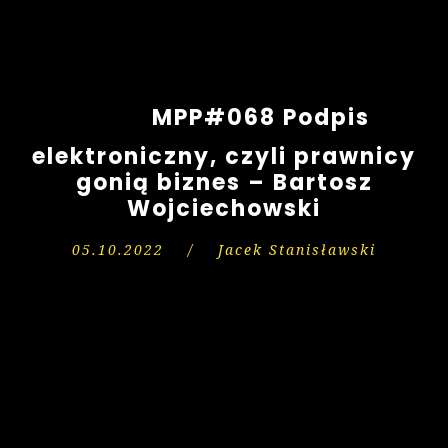
MPP#068 Podpis
elektroniczny, czyli prawnicy
gonią biznes – Bartosz
Wojciechowski
05.10.2022
/
Jacek Stanisławski