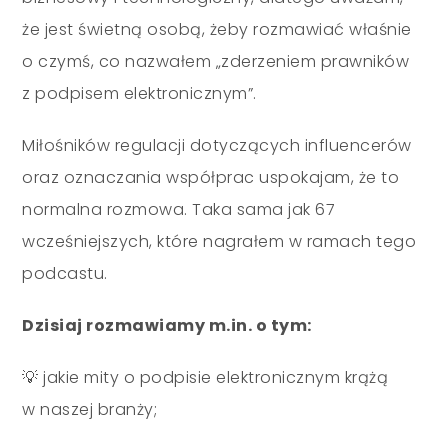
że jest świetną osobą, żeby rozmawiać właśnie
o czymś, co nazwałem „zderzeniem prawników
z podpisem elektronicznym”.
Miłośników regulacji dotyczących influencerów
oraz oznaczania współprac uspokajam, że to
normalna rozmowa. Taka sama jak 67
wcześniejszych, które nagrałem w ramach tego
podcastu.
Dzisiaj rozmawiamy m.in. o tym:
💡 jakie mity o podpisie elektronicznym krążą
w naszej branży;