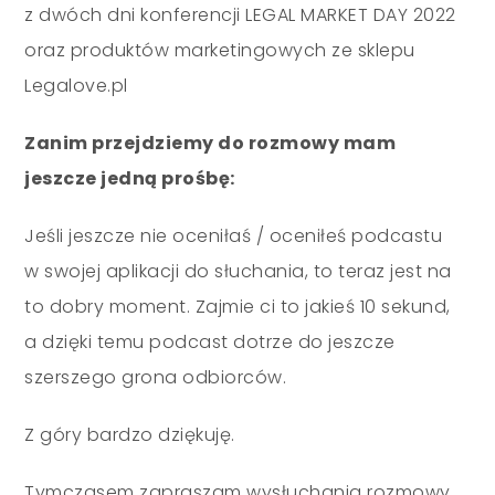
z dwóch dni konferencji LEGAL MARKET DAY 2022
oraz produktów marketingowych ze sklepu
Legalove.pl
Zanim przejdziemy do rozmowy mam
jeszcze jedną prośbę:
Jeśli jeszcze nie oceniłaś / oceniłeś podcastu
w swojej aplikacji do słuchania, to teraz jest na
to dobry moment. Zajmie ci to jakieś 10 sekund,
a dzięki temu podcast dotrze do jeszcze
szerszego grona odbiorców.
Z góry bardzo dziękuję.
Tymczasem zapraszam wysłuchania rozmowy