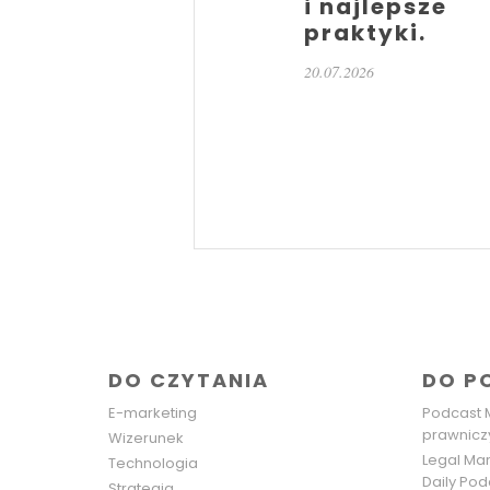
i najlepsze
praktyki.
20.07.2026
DO CZYTANIA
DO P
E-marketing
Podcast 
prawnicz
Wizerunek
Legal Mar
Technologia
Daily Pod
Strategia