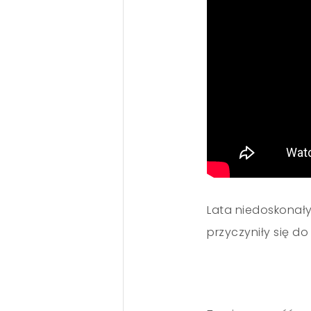
Lata niedoskonał
przyczyniły się do