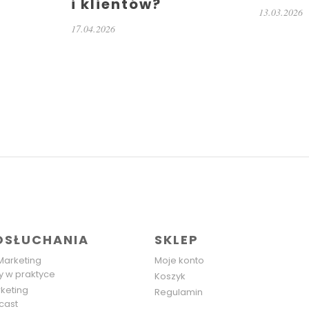
i klientów?
13.03.2026
17.04.2026
OSŁUCHANIA
SKLEP
Marketing
Moje konto
y w praktyce
Koszyk
keting
Regulamin
cast