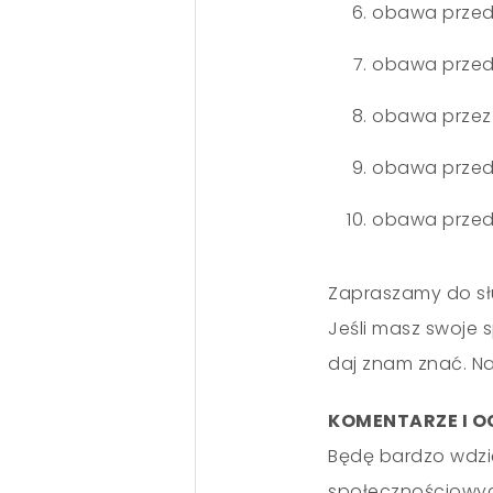
obawa przed 
obawa przed
obawa przez
obawa przed 
obawa przed 
Zapraszamy do sł
Jeśli masz swoje 
daj znam znać. N
KOMENTARZE I O
Będę bardzo wdzi
społecznościowych