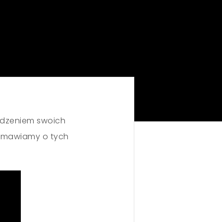
wadzeniem swoich
ozmawiamy o tych