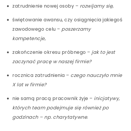
zatrudnienie nowej osoby
–
rozwijamy się
,
świętowanie awansu, czy osiągnięcia jakiegoś
zawodowego celu
–
poszerzamy
kompetencje
,
zakończenie okresu próbnego
–
jak to jest
zaczynać pracę w naszej firmie?
rocznica zatrudnienia
–
czego nauczyło mnie
X lat w firmie?
nie samą pracą pracownik żyje
–
inicjatywy,
których team podejmuje się również po
godzinach
–
np. charytatywne
.