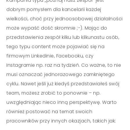
Kampania typu „poznaj nasz zespół” jest
dobrym pomysłem dla kancelarii każdej
wielkości, choć przy jednoosobowej działalności
może wypaść dość skromnie ;-). Mając do
przedstawienia zespół kilku lub kilkunastu osób,
tego typu content może pojawiać się na
firmowym Linkedinie, Facebooku, czy
Instagramie np. raz na tydzień. Co ważne, to nie
musi oznaczać jednorazowego zamkniętego
cyklu. Nawet jeśli już kiedyś przedstawiałeś swój
team, możesz zrobić to ponownie
–
np.
uwzględniając nieco inną perspektywę. Warto
również postować na temat swoich
pracowników przy innych okazjach, takich jak: