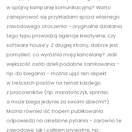
w spójną kampanię komunikacyjną? Warto
zainspirować się przykładami spoza własnego
zawodowego otoczenia
–
oryginalne działania
tego typu prowadzą agencje kreatywne, czy
software house’y. Z drugiej strony, dobrze jest
pomyśleć: co wyróżnia moją kancelarię? Jeśli
większość osób dzieli podobne zamiłowania
–
np. do biegania
–
można ująć ten aspekt
w treściach postów na temat każdego
z pracowników (np. maratończyk, sprinter,
a może biega jedynie za swoimi dziećmi?).
Można również iść tropem publikowania
odpowiedzi na określone pytania
–
zarówno te
zawodowe, jak i całkiem prywatne, np.: