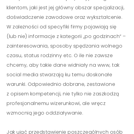
klientom, jaki jest jej główny obszar specjalizacji,
doświadczenie zawodowe oraz wykształcenie.
W zależności od specyfiki firmy pojawiają się
(lub nie) informacje z kategorii
„
po godzinach
”
–
zainteresowania, sposoby spędzania wolnego
czasu, status rodzinny etc. O ile nie zawsze
chcemy, aby takie dane widniały na www, tak
social media stwarzają ku temu doskonałe
warunki. Odpowiednio dobrane, zestawione
z opisem kompetencji, nie tylko nie zaszkodzą
profesjonalnemu wizerunkowi, ale wręcz
wzmocnią jego oddziaływanie.
Jak ująć przedstawienie poszczególnych osób