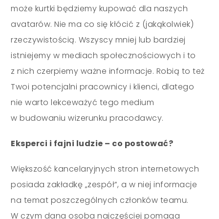
może kurtki będziemy kupować dla naszych
avatarów. Nie ma co się kłócić z (jakąkolwiek)
rzeczywistością. Wszyscy mniej lub bardziej
istniejemy w mediach społecznościowych i to
z nich czerpiemy ważne informacje. Robią to też
Twoi potencjalni pracownicy i klienci, dlatego
nie warto lekceważyć tego medium
w budowaniu wizerunku pracodawcy.
Eksperci i fajni ludzie
–
co postować?
Większość kancelaryjnych stron internetowych
posiada zakładkę
„
zespół
”
, a w niej informacje
na temat poszczególnych członków teamu.
W czym dana osoba najczęściej pomaga