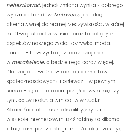
heheszkować
, jednak zmiana wynika z dobrego
wyczucia trendów.
Metaverse
jest ideą
alternatywnej do realnej rzeczywistości, w której
możliwe jest realizowanie coraz to kolejnych
aspektów naszego życia. Rozrywka, moda,
handel
–
to wszystko już teraz dzieje się
w
metaświecie
, a będzie tego coraz więcej.
Dlaczego to ważne w kontekście mediów
społecznościowych? Ponieważ
–
w pewnym
sensie
–
są one etapem przejściowym między
tym, co „w realu”, a tym co „w wirtualu”.
Kilkanaście lat temu nie kupilibyśmy kurtki
w sklepie internetowym. Dziś robimy to kilkoma
kliknięciami przez Instagrama. Za jakiś czas być