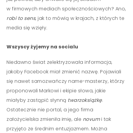
w firmowych mediach społecznościowych? Ano,
robi to sens
, jak to mówią w krajach, z których te
media się wzięły.
Wszyscy żyjemy na socialu
Niedawno świat zelektryzowała informacja,
jakoby Facebook miał zmienić nazwę. Pojawiali
się nawet samozwańczy name-masterzy, którzy
proponowali Markowi i ekipie słowa, jakie
miałyby zastąpić słynną
twarzoksiążkę
.
Ostatecznie nie portal, a jego firma
założycielska zmieniła imię, ale
novum
i tak
przyjęto ze średnim entuzjazmem
. Można