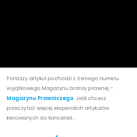
Poniższy artykuł pochodzi z ósmego numeru
wyjątkowego Magazynu branży prawnej –
Magazynu Prawniczego
. Jeśli chcesz
przeczytać więcej eksperckich artykułów
kierowanych do kancelarii…