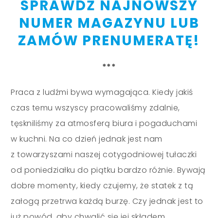
SPRAWDŹ NAJNOWSZY
NUMER MAGAZYNU LUB
ZAMÓW PRENUMERATĘ!
***
Praca z ludźmi bywa wymagająca. Kiedy jakiś
czas temu wszyscy pracowaliśmy zdalnie,
tęskniliśmy za atmosferą biura i pogaduchami
w kuchni. Na co dzień jednak jest nam
z towarzyszami naszej cotygodniowej tułaczki
od poniedziałku do piątku bardzo różnie. Bywają
dobre momenty, kiedy czujemy, że statek z tą
załogą przetrwa każdą burzę. Czy jednak jest to
już powód, aby chwalić się jej składem