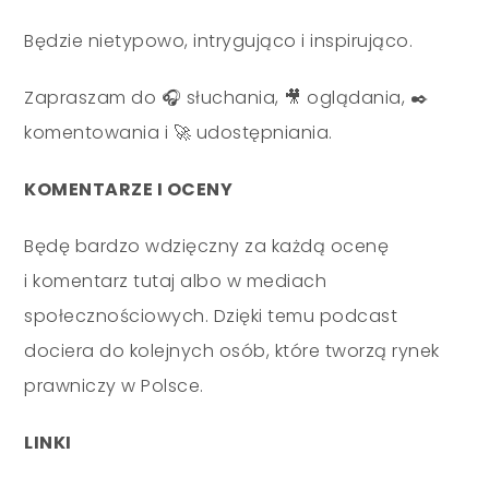
Będzie nietypowo, intrygująco i inspirująco.
Zapraszam do 🎧 słuchania, 🎥 oglądania, ✒️
komentowania i 🚀 udostępniania.
KOMENTARZE I OCENY
Będę bardzo wdzięczny za każdą ocenę
i komentarz tutaj albo w mediach
społecznościowych. Dzięki temu podcast
dociera do kolejnych osób, które tworzą rynek
prawniczy w Polsce.
LINKI