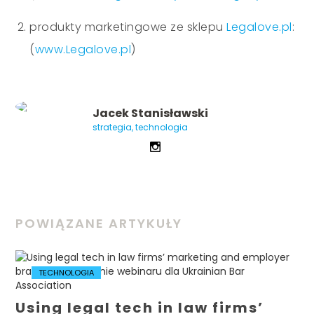
produkty marketingowe ze sklepu
Legalove.pl
:
(
www.Legalove.pl
)
Jacek Stanisławski
strategia, technologia
POWIĄZANE ARTYKUŁY
TECHNOLOGIA
Using legal tech in law firms’