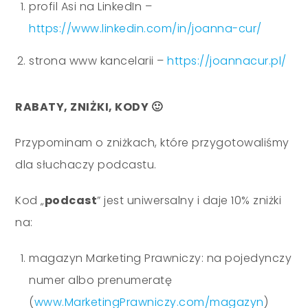
profil Asi na LinkedIn –
https://www.linkedin.com/in/joanna-cur/
strona www kancelarii –
https://joannacur.pl/
RABATY, ZNIŻKI, KODY 🙂
Przypominam o zniżkach, które przygotowaliśmy
dla słuchaczy podcastu.
Kod „
podcast
” jest uniwersalny i daje 10% zniżki
na:
magazyn Marketing Prawniczy: na pojedynczy
numer albo prenumeratę
(
www.MarketingPrawniczy.com/magazyn
)