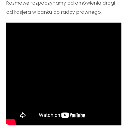
Rozmowę rozpoczynamy od omówienia drogi
od kasjera w banku do radcy prawnego.