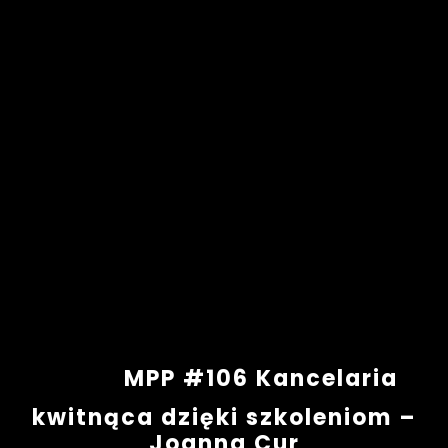
MPP #106 Kancelaria
kwitnąca dzięki szkoleniom –
Joanna Cur