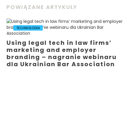
POWIĄZANE ARTYKUŁY
TECHNOLOGIA
Using legal tech in law firms’
marketing and employer
branding – nagranie webinaru
dla Ukrainian Bar Association
DO CZYTANIA
E-marketing