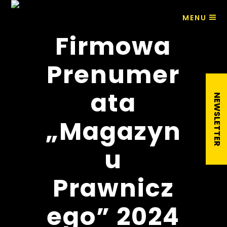
MENU
Firmowa
Prenumer
ata
„Magazyn
u
Prawnicz
ego” 2024