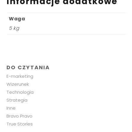
Informacje dodatkowe
Waga
5 kg
DO CZYTANIA
E-marketing
Wizerunek
Technologia
Strategia
Inne
Bravo Pravo
True Stories