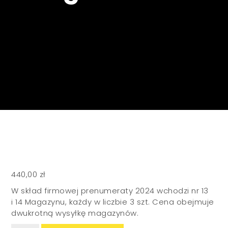
440,00
zł
W skład firmowej prenumeraty 2024 wchodzi nr 13
i 14 Magazynu, każdy w liczbie 3 szt. Cena obejmuje
dwukrotną wysyłkę magazynów.