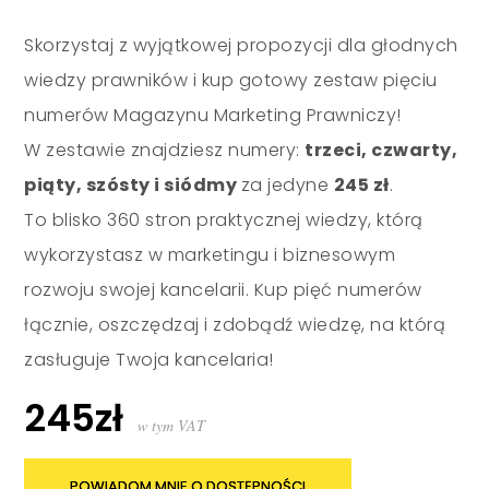
Skorzystaj z wyjątkowej propozycji dla głodnych
wiedzy prawników i kup gotowy zestaw pięciu
numerów Magazynu Marketing Prawniczy!
W zestawie znajdziesz numery:
trzeci, czwarty,
piąty, szósty i siódmy
za jedyne
245 zł
.
To blisko 360 stron praktycznej wiedzy, którą
wykorzystasz w marketingu i biznesowym
rozwoju swojej kancelarii. Kup pięć numerów
łącznie, oszczędzaj i zdobądź wiedzę, na którą
zasługuje Twoja kancelaria!
245zł
w tym VAT
POWIADOM MNIE O DOSTĘPNOŚCI