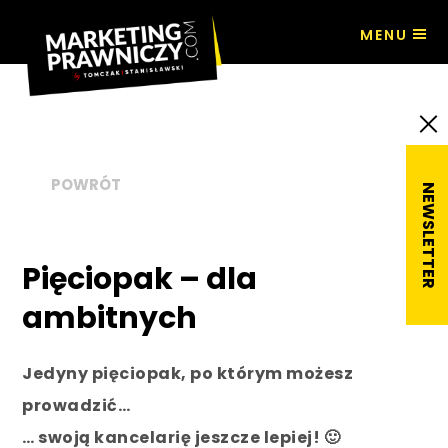
MENU
Sklep
POWRÓT
Pięciopak – dla
ambitnych
Jedyny pięciopak, po którym możesz
prowadzić…
… swoją kancelarię jeszcze lepiej! 🙂