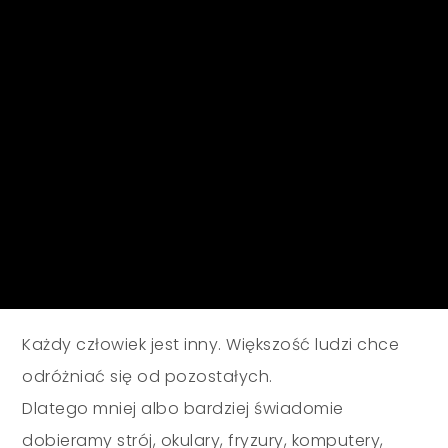
Każdy człowiek jest inny. Większość ludzi chce
odróżniać się od pozostałych.
Dlatego mniej albo bardziej świadomie
dobieramy strój, okulary, fryzury, komputery,