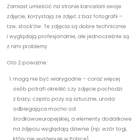
Zamiast umieścić na stronie kancelarii swoje
zdjęcie, korzystają ze zdjęć z baz fotografii –
tzw. stock’ów. Te zdjęcia są dobre technicznie
i wyglądają profesjonalnie, ale jednocześnie są
z nimi problemy.
Oto 2 poważne:
mogą nie być wiarygodne – coraz więcej
osób potrafi określić czy zdjęcie pochodzi
z bazy; często pozy są sztuczne, uroda
odbiegająca mocno od
środkowoeuropejskiej, a elementy dodatkowe
na zdjęciu wyglądają dziwnie (np. wzór togi,
który nie występuje w Polsce)