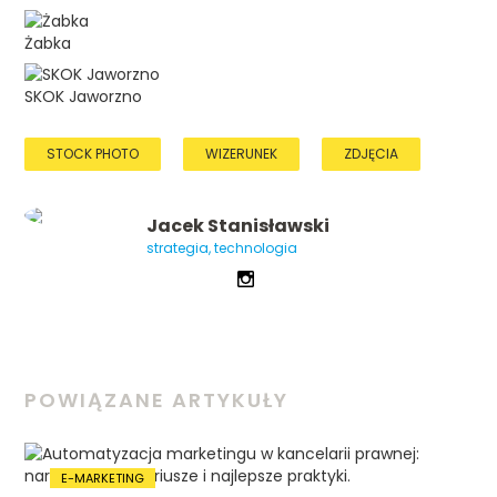
Żabka
SKOK Jaworzno
STOCK PHOTO
WIZERUNEK
ZDJĘCIA
Jacek Stanisławski
strategia, technologia
POWIĄZANE ARTYKUŁY
E-MARKETING