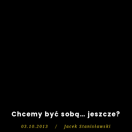
Chcemy być sobą… jeszcze?
03.10.2013
/
Jacek Stanisławski