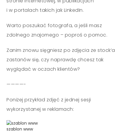
stronie internetowej, w publikacjach
i w portalach takich jak LinkedIn.
Warto poszukać fotografa, a jeśli masz
zdolnego znajomego – poproś o pomoc.
Zanim znowu sięgniesz po zdjęcia ze stock’a
zastanów się, czy naprawdę chcesz tak
wyglądać w oczach klientów?
————-
Poniżej przykład zdjęć z jednej sesji
wykorzystanej w reklamach:
szablon www