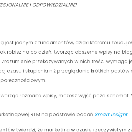
ESJONALNIE I ODPOWIEDZIALNIE!
dzą jest jednym z fundamentów, dzięki któremu zbuduje
nak robisz na co dzień, tworząc obszerne wpisy na bl
. Zrozumienie przekazywanych w nich treści wymaga 
ej czasu i skupienia niż przeglądanie krótkich postów
społecznościowym.
 tworząc rozmaite wpisy, możesz wyjść poza schemat. 
marketingowej RTM na podstawie badań
Smart Insight
:
ntów twierdzi, że marketing w czasie rzeczywistym z