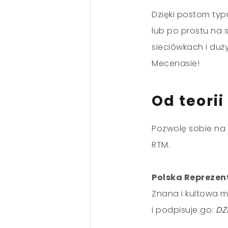
Dzięki postom typ
lub po prostu na 
sieciówkach i duż
Mecenasie!
Od teorii
Pozwolę sobie na
RTM.
Polska Reprezen
Znana i kultowa m
i podpisuje go:
DZ