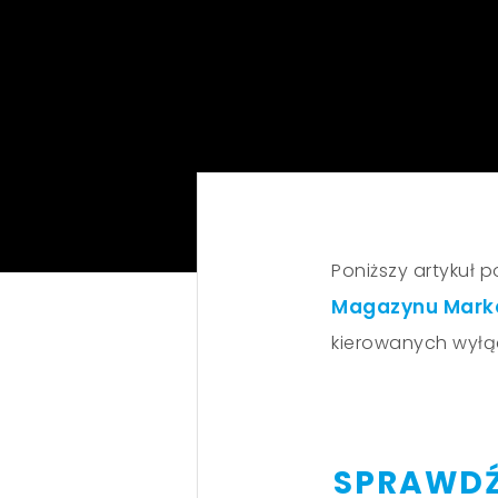
Poniższy artykuł
Magazynu Marke
kierowanych wyłąc
SPRAWDŹ