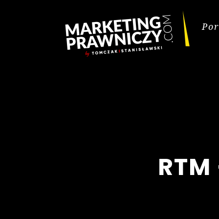
Por
RTM 