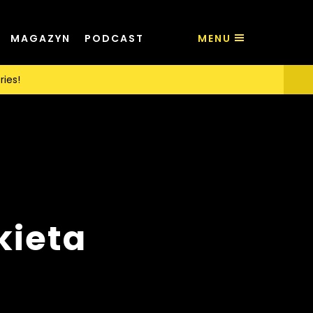
MAGAZYN
PODCAST
MENU
ries!
kieta