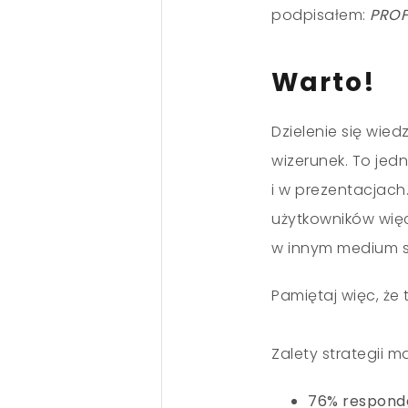
podpisałem:
PROF
Warto!
Dzielenie się wie
wizerunek. To jed
i w prezentacjach
użytkowników więc
w innym medium 
Pamiętaj więc, że
Zalety strategii 
76% responde