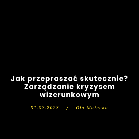
Jak przepraszać skutecznie?
Zarządzanie kryzysem
wizerunkowym
31.07.2023
/
Ola Małecka