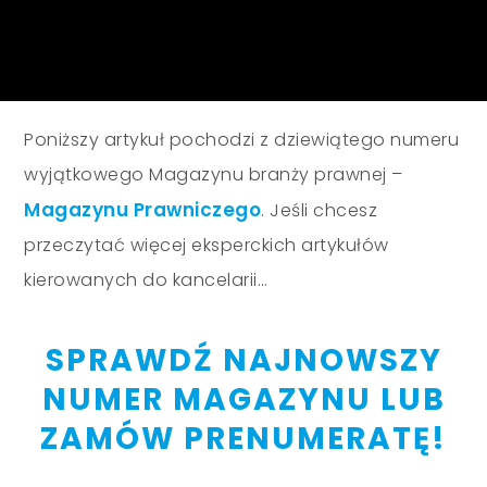
Poniższy artykuł pochodzi z dziewiątego numeru
wyjątkowego Magazynu branży prawnej –
Magazynu Prawniczego
. Jeśli chcesz
przeczytać więcej eksperckich artykułów
kierowanych do kancelarii…
SPRAWDŹ NAJNOWSZY
NUMER MAGAZYNU LUB
ZAMÓW PRENUMERATĘ!