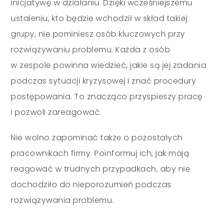
inicjatywę w działaniu. Dzięki wcześniejszemu
ustaleniu, kto będzie wchodził w skład takiej
grupy, nie pominiesz osób kluczowych przy
rozwiązywaniu problemu. Każda z osób
w zespole powinna wiedzieć, jakie są jej zadania
podczas sytuacji kryzysowej i znać procedury
postępowania. To znacząco przyspieszy pracę
i pozwoli zareagować.
Nie wolno zapominać także o pozostałych
pracownikach firmy. Poinformuj ich, jak mają
reagować w trudnych przypadkach, aby nie
dochodziło do nieporozumień podczas
rozwiązywania problemu.