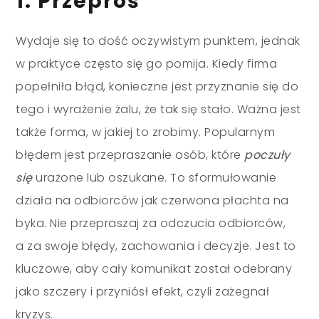
1. Przeproś
Wydaje się to dość oczywistym punktem, jednak
w praktyce często się go pomija. Kiedy firma
popełniła błąd, konieczne jest przyznanie się do
tego i wyrażenie żalu, że tak się stało. Ważna jest
także forma, w jakiej to zrobimy. Popularnym
błędem jest przepraszanie osób, które
poczuły
się
urażone lub oszukane. To sformułowanie
działa na odbiorców jak czerwona płachta na
byka. Nie przepraszaj za odczucia odbiorców,
a za swoje błędy, zachowania i decyzje. Jest to
kluczowe, aby cały komunikat został odebrany
jako szczery i przyniósł efekt, czyli zażegnał
kryzys.