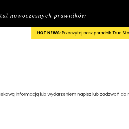
tal nowoczesnych prawników
HOT NEWS:
Przeczytaj nasz poradnik True Sto
Kontakt
ś ciekawą informacją lub wydarzeniem napisz lub zadzwoń do 