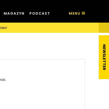
MAGAZYN
PODCAST
MENU
ries!
nas.