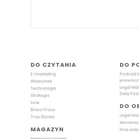
DO CZYTANIA
DO P
E-marketing
Podcast 
prawnicz
Wizerunek
Legal Mar
Technologia
Daily Pod
Strategia
Inne
DO O
Bravo Pravo
Legal Mar
True Stories
Mecenas 
MAGAZYN
Inne vide
Najnowszy numer