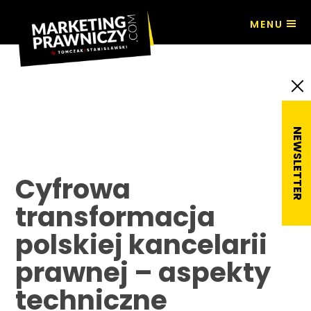
MENU
Cyfrowa transformacja polskiej
kancelarii prawnej – aspekty
techniczne i rynkowe – Marek
Laskowski
Cyfrowa
transformacja
polskiej kancelarii
prawnej – aspekty
techniczne