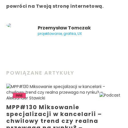
powróci na Twoją stronę internetową.
Przemysław Tomczak
projektowanie, grafika, UX
POWIĄZANE ARTYKUŁY
INNE
MPP#130 Miksowanie
specjalizacji w kancelarii –
chwilowy trend czy realna
przewaga na rynku? –